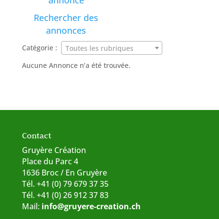
annonce
Rechercher des
annonces
Catégorie :
Toutes les rubriques
Aucune Annonce n’a été trouvée.
Contact
Gruyère Création
Place du Parc 4
1636 Broc / En Gruyère
Tél. +41 (0) 79 679 37 35
Tél. +41 (0) 26 912 37 83
Mail:
info@gruyere-creation.ch