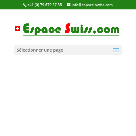
+41 (0) 79 679 37 35
info@espace-swiss.com
Sélectionner une page