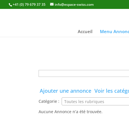
+41 (0) 79 679 37 35
info@espace-swiss.com
Accueil
Menu Annonc
Rechercher:
Ajouter une annonce
Voir les catég
Catégorie :
Toutes les rubriques
Aucune Annonce n’a été trouvée.